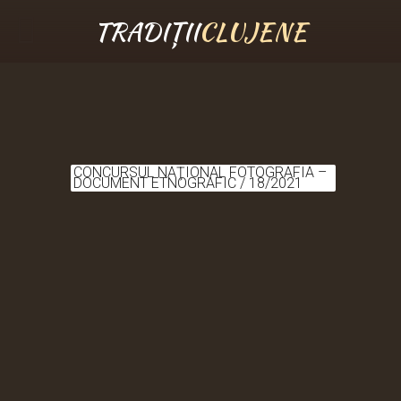
TRADIȚII
CLUJENE
CONCURSUL NAŢIONAL FOTOGRAFIA –
DOCUMENT ETNOGRAFIC / 18/2021