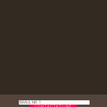
BRÂUL NR. 1
CONTACTAȚI-NE