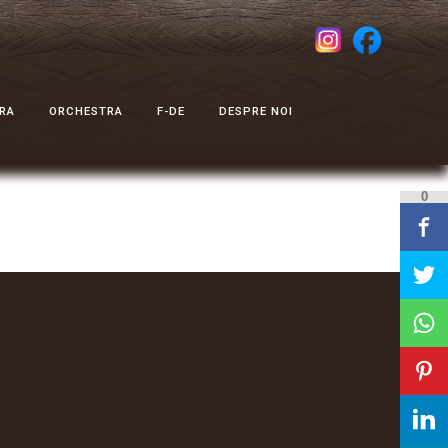
RA
ORCHESTRA
F-DE
DESPRE NOI
0