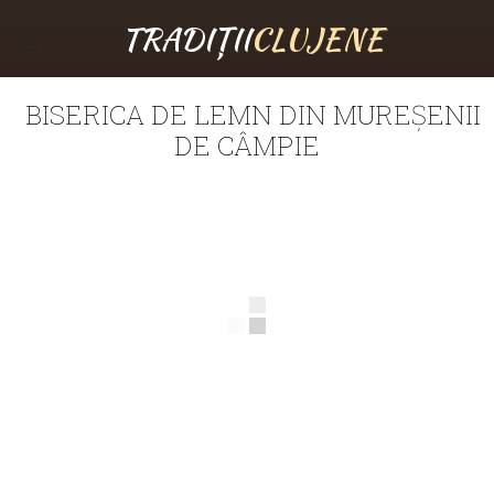
TRADIȚII
CLUJENE
BISERICA DE LEMN DIN MUREȘENII
DE CÂMPIE