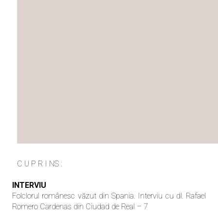
C U P R I NS :
INTERVIU
Folclorul românesc văzut din Spania. Interviu cu dl. Rafael
Romero Cardenas din Ciudad de Real – 7