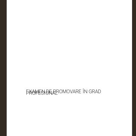
EXAMEN DE PROMOVARE ÎN GRAD
PROFESIONAL