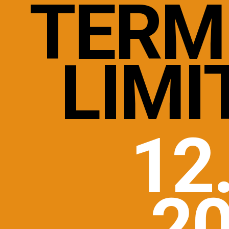
TERM
LIMI
12
2