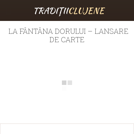
TRADIȚII
CLUJENE
LA FÂNTÂNA DORULUI – LANSARE
DE CARTE