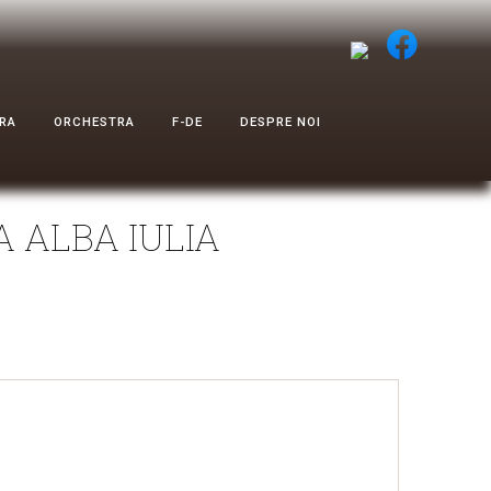
RA
ORCHESTRA
F-DE
DESPRE NOI
 ALBA IULIA