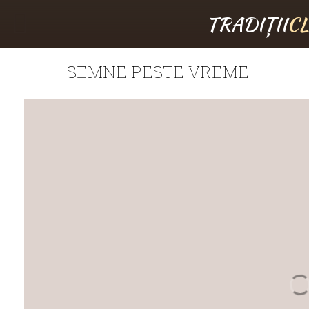
TRADIȚII
C
SEMNE PESTE VREME