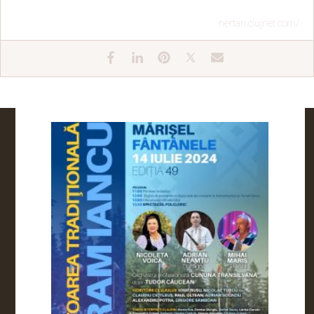
nertan.clujnet.com/