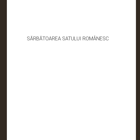
SĂRBĂTOAREA SATULUI ROMÂNESC