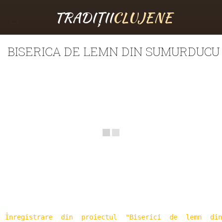
TRADIȚII
CLUJENE
BISERICA DE LEMN DIN SUMURDUCU
Înregistrare din proiectul "Biserici de lemn din 