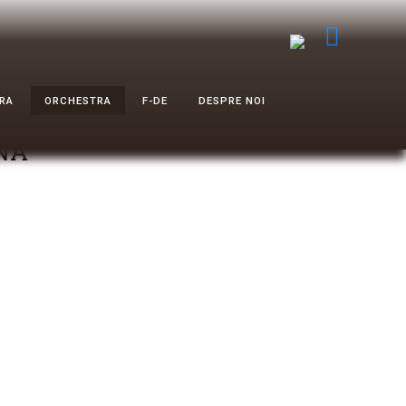
RA
ORCHESTRA
F-DE
DESPRE NOI
NĂ