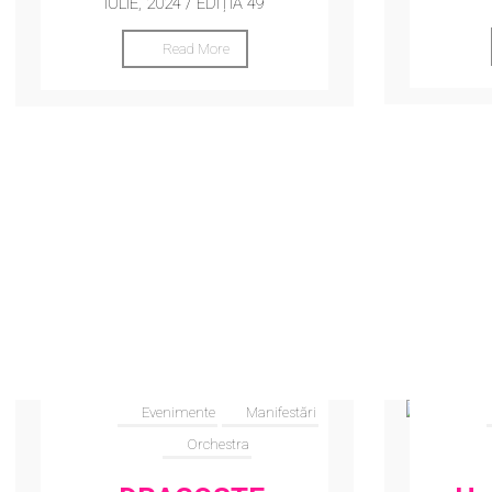
IULIE, 2024 / EDIȚIA 49
Read More
Evenimente
Manifestări
Orchestra