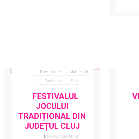
Evenimente
Manifestări
Orchestra
Știri
FESTIVALUL
V
JOCULUI
TRADIȚIONAL DIN
JUDEȚUL CLUJ
19 octombrie 2024