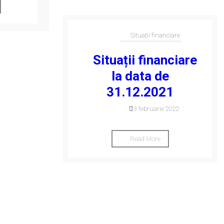
Situații financiare
Situații financiare
la data de
31.12.2021
23 februarie 2022
Read More