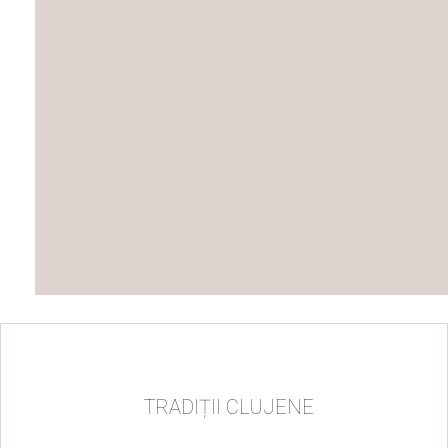
TRADIȚII CLUJENE