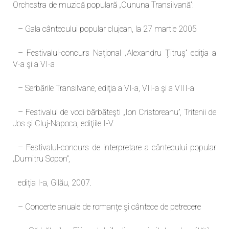
Orchestra de muzică populară „Cununa Transilvană”:
– Gala cântecului popular clujean, la 27 martie 2005
– Festivalul-concurs Naţional „Alexandru Ţitruş” ediţia a
V-a şi a VI-a
– Serbările Transilvane, ediţia a VI-a, VII-a şi a VIII-a
– Festivalul de voci bărbăteşti „Ion Cristoreanu”, Tritenii de
Jos şi Cluj-Napoca, ediţiile I-V.
– Festivalul-concurs de interpretare a cântecului popular
„Dumitru Sopon”,
ediţia I-a, Gilău, 2007.
– Concerte anuale de romanţe şi cântece de petrecere