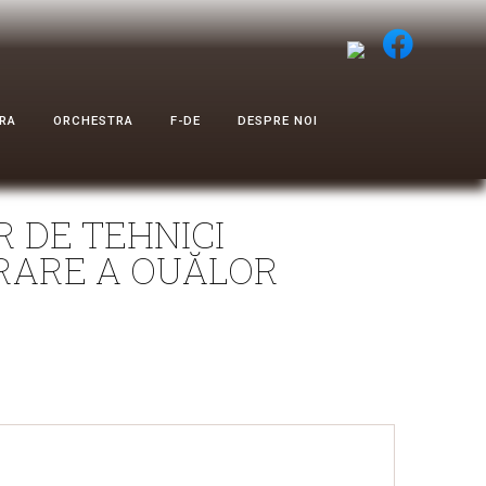
RA
ORCHESTRA
F-DE
DESPRE NOI
ER DE TEHNICI
RARE A OUĂLOR