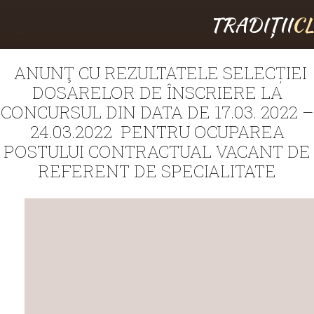
TRADIȚII
C
ANUNŢ CU REZULTATELE SELECȚIEI
DOSARELOR DE ÎNSCRIERE LA
CONCURSUL DIN DATA DE 17.03. 2022 –
24.03.2022 PENTRU OCUPAREA
POSTULUI CONTRACTUAL VACANT DE
REFERENT DE SPECIALITATE