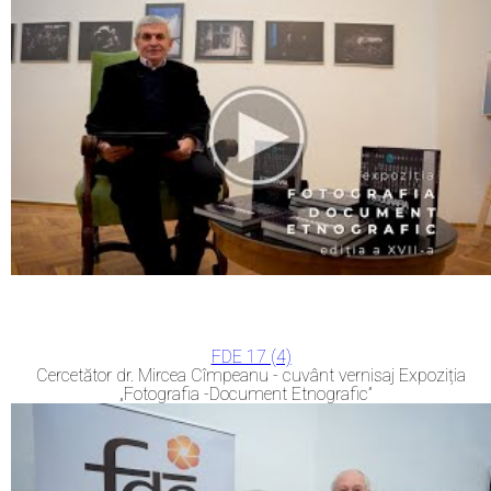
FDE 17 (4)
Cercetător dr. Mircea Cîmpeanu - cuvânt vernisaj Expoziția
„Fotografia -Document Etnografic”