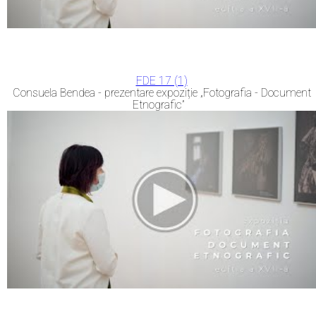
FDE 17 (1)
Consuela Bendea - prezentare expoziție „Fotografia - Document
Etnografic”