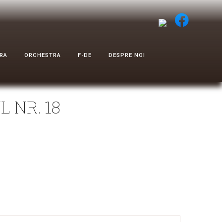
RA
ORCHESTRA
F-DE
DESPRE NOI
 NR. 18