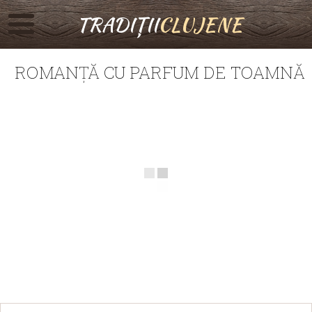
TRADIȚII
CLUJENE
ROMANȚĂ CU PARFUM DE TOAMNĂ