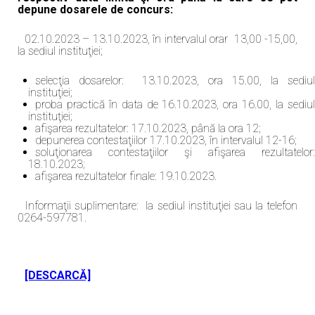
depune dosarele de concurs:
02.10.2023 – 13.10.2023, în intervalul orar 13,00 -15,00,
la sediul instituţiei;
selecţia dosarelor: 13.10.2023, ora 15.00, la sediul
instituţiei;
proba practică în data de 16.10.2023, ora 16.00, la sediul
instituţiei;
afişarea rezultatelor: 17.10.2023, până la ora 12;
depunerea contestaţiilor 17.10.2023, în intervalul 12-16;
soluţionarea contestaţiilor şi afişarea rezultatelor:
18.10.2023;
afişarea rezultatelor finale: 19.10.2023.
Informaţii suplimentare: la sediul instituţiei sau la telefon
0264-597781.
[DESCARCĂ]