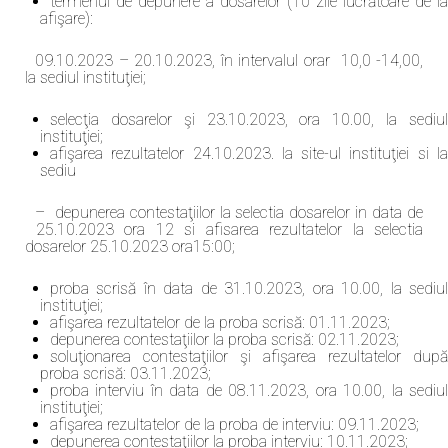
termenul de depunere a dosarelor (10 zile lucrătoare de la
afişare):
09.10.2023 – 20.10.2023, în intervalul orar 10,0 -14,00,
la sediul instituţiei;
selecţia dosarelor şi 23.10.2023, ora 10.00, la sediul
instituţiei;
afişarea rezultatelor 24.10.2023. la site-ul instituţiei si la
sediu
– depunerea contestaţiilor la selectia dosarelor in data de
25.10.2023 ora 12 si afisarea rezultatelor la selectia
dosarelor 25.10.2023 ora15:00;
proba scrisă în data de 31.10.2023, ora 10.00, la sediul
instituţiei;
afişarea rezultatelor de la proba scrisă: 01.11.2023;
depunerea contestaţiilor la proba scrisă: 02.11.2023;
soluţionarea contestaţiilor şi afişarea rezultatelor după
proba scrisă: 03.11.2023;
proba interviu în data de 08.11.2023, ora 10.00, la sediul
instituţiei;
afişarea rezultatelor de la proba de interviu: 09.11.2023;
depunerea contestaţiilor la proba interviu: 10.11.2023;