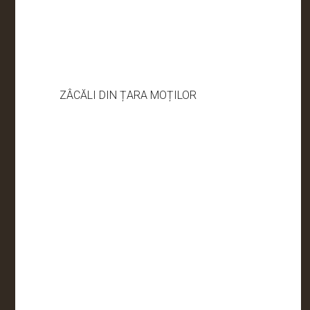
ZÂCĂLI DIN ȚARA MOȚILOR