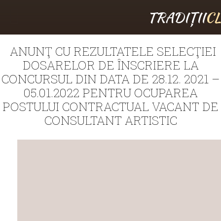
TRADIȚII
C
ANUNŢ CU REZULTATELE SELECŢIEI
DOSARELOR DE ÎNSCRIERE LA
CONCURSUL DIN DATA DE 28.12. 2021 –
05.01.2022 PENTRU OCUPAREA
POSTULUI CONTRACTUAL VACANT DE
CONSULTANT ARTISTIC