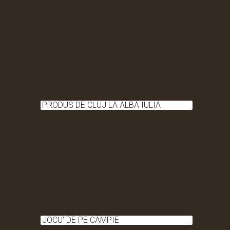
PRODUS DE CLUJ LA ALBA IULIA
JOCU’ DE PE CÂMPIE