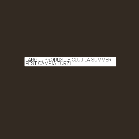
TÂRGUL PRODUS DE CLUJ LA SUMMER
FEST CÂMPIA TURZII