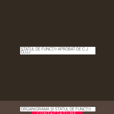
STATUL DE FUNCȚII APROBAT DE C.J.
CLUJ
ORGANIGRAMA ȘI STATUL DE FUNCȚII
CONTACTAȚI-NE