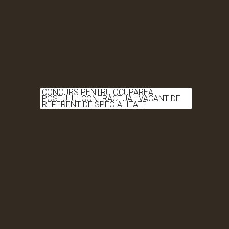
CONCURS PENTRU OCUPAREA
POSTULUI CONTRACTUAL VACANT DE
REFERENT DE SPECIALITATE