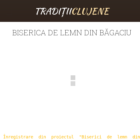
TRADIȚII
CLUJENE
BISERICA DE LEMN DIN BĂGACIU
Înregistrare din proiectul "Biserici de lemn din 