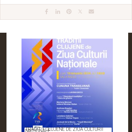
TRADIȚII CLUJENE DE ZIUA CULTURII
NAȚIONALE