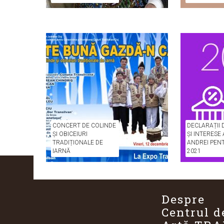
CONCERT DE COLINDE
DECLARAȚII 
ȘI OBICEIURI
ȘI INTERESE
TRADIȚIONALE DE
ANDREI PEN
IARNĂ
2021
Despre
Centrul d