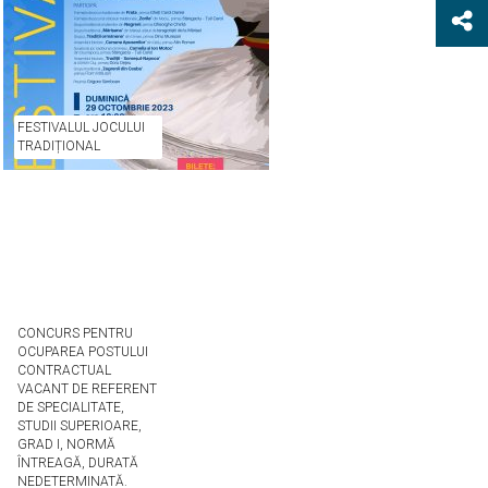
FESTIVALUL JOCULUI
TRADIȚIONAL
CONCURS PENTRU
OCUPAREA POSTULUI
CONTRACTUAL
VACANT DE REFERENT
DE SPECIALITATE,
STUDII SUPERIOARE,
GRAD I, NORMĂ
ÎNTREAGĂ, DURATĂ
NEDETERMINATĂ.