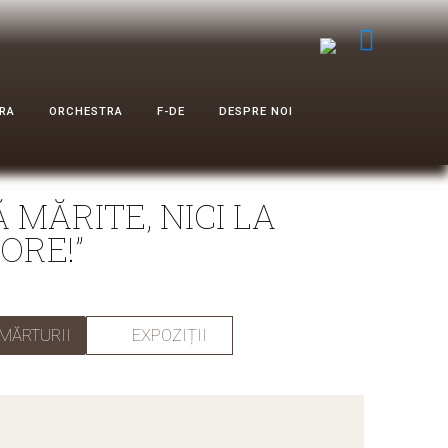
RA
ORCHESTRA
F-DE
DESPRE NOI
MĂRITE, NICI LA
ORE!”
 MĂRTURII
EXPOZIȚII