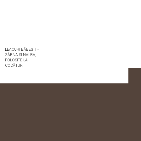
LEACURI BĂBEȘTI –
ZÂRNA ȘI NALBA,
FOLOSITE LA
COCĂTURI