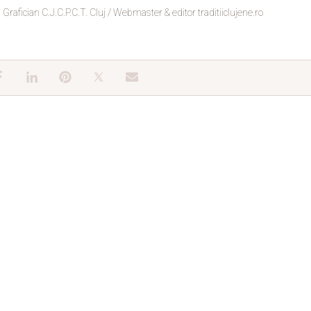
Grafician C.J.C.P.C.T. Cluj / Webmaster & editor traditiiclujene.ro