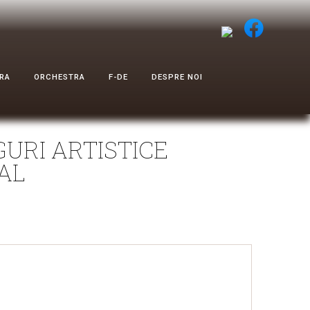
RA
ORCHESTRA
F-DE
DESPRE NOI
URI ARTISTICE
AL