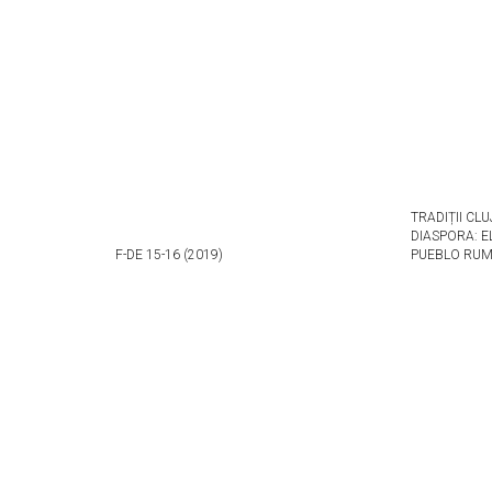
TRADIȚII CLU
DIASPORA: E
F-DE 15-16 (2019)
PUEBLO RU