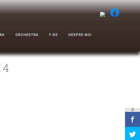
RA
ORCHESTRA
F-DE
DESPRE NOI
 4
0