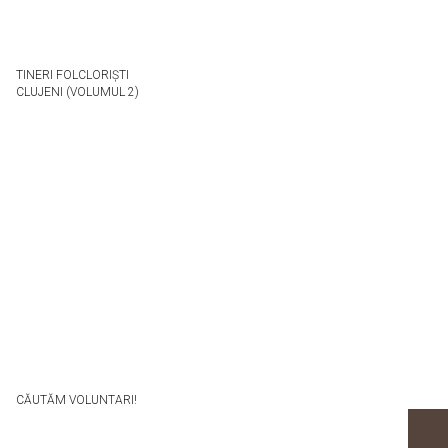
TINERI FOLCLORIȘTI
CLUJENI (VOLUMUL 2)
CĂUTĂM VOLUNTARI!