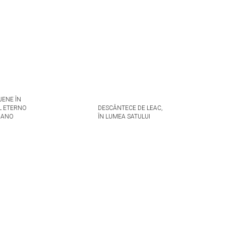
JENE ÎN
L ETERNO
DESCÂNTECE DE LEAC,
MANO
ÎN LUMEA SATULUI