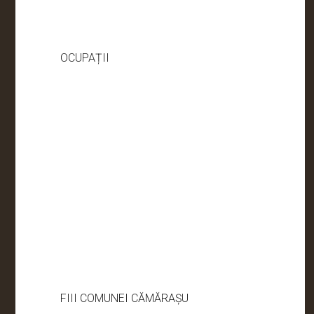
OCUPAȚII
FIII COMUNEI CĂMĂRAȘU