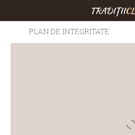
TRADIȚII
C
PLAN DE INTEGRITATE