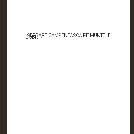
SERBARE CÂMPENEASCĂ PE MUNTELE
DOBRIN