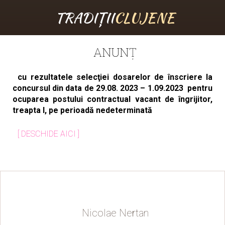
TRADIȚII
CLUJENE
ANUNȚ
cu rezultatele selecţiei dosarelor de înscriere la
concursul din data de 29.08. 2023 – 1.09.2023 pentru
ocuparea postului contractual vacant de îngrijitor,
treapta I,
pe perioadă nedeterminată
[ DESCHIDE
AICI ]
Nicolae Nertan