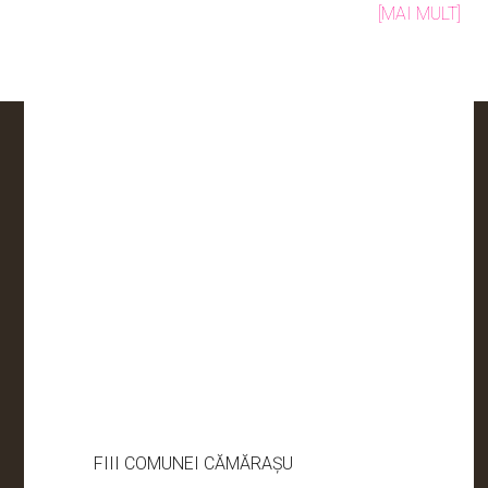
[MAI MULT]
FIII COMUNEI CĂMĂRAȘU