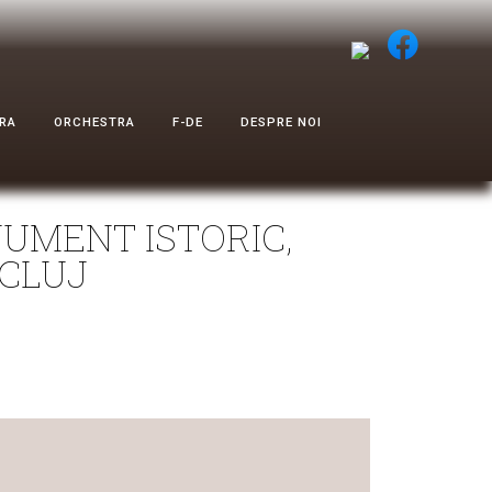
RA
ORCHESTRA
F-DE
DESPRE NOI
NUMENT ISTORIC,
 CLUJ