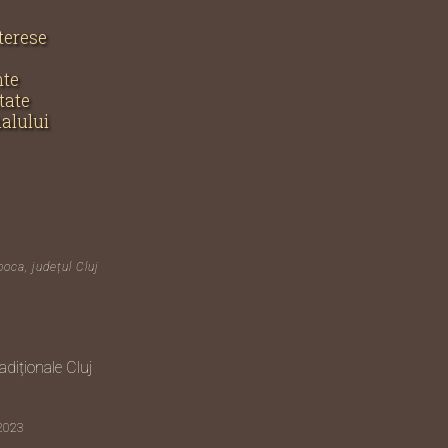
nterese
nte
tate
nalului
poca, județul Cluj
diționale Cluj
 2023