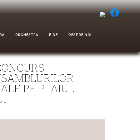
RA
ORCHESTRA
F-DE
DESPRE NOI
 CONCURS
NSAMBLURILOR
ALE PE PLAIUL
I