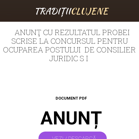
TRADIȚII
CLUJENE
ANUNŢ CU REZULTATUL PROBEI
SCRISE LA CONCURSUL PENTRU
OCUPAREA POSTULUI DE CONSILIER
JURIDIC S I
DOCUMENT PDF
ANUNȚ
VEZI / DESCARCĂ