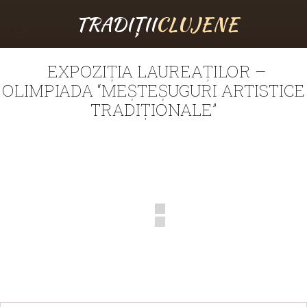
TRADIȚII
CLUJENE
EXPOZIȚIA LAUREAȚILOR –
OLIMPIADA “MEȘTEȘUGURI ARTISTICE
TRADIȚIONALE”