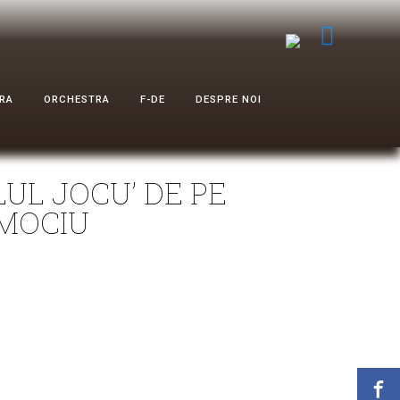
RA
ORCHESTRA
F-DE
DESPRE NOI
LUL JOCU’ DE PE
 MOCIU