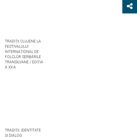
TRADIȚII CLUJENE LA
FESTIVALULUI
INTERNAȚIONAL DE
FOLCLOR SERBĂRILE
TRANSILVANE / EDIȚIA
A XX-A
TRADIȚII, IDENTITATE
ȘI DIALOG