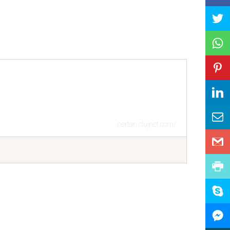
nertan.clujnet.com/