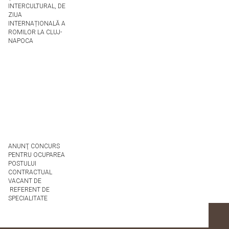
INTERCULTURAL, DE
ZIUA
INTERNAȚIONALĂ A
ROMILOR LA CLUJ-
NAPOCA
ANUNŢ CONCURS
PENTRU OCUPAREA
POSTULUI
CONTRACTUAL
VACANT DE
REFERENT DE
SPECIALITATE