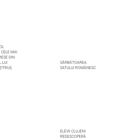
OL
 CELE MAI
IESE DIN
 LUI
SĂRBĂTOAREA
ŢITRUŞ
SATULUI ROMÂNESC
ELEVII CLUJENI
REDESCOPERĂ