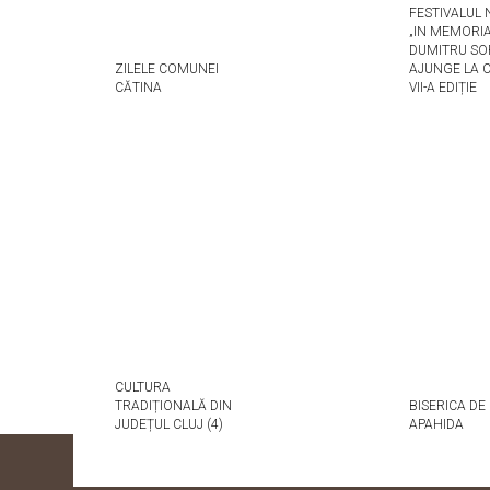
FESTIVALUL
„IN MEMORI
DUMITRU SO
ZILELE COMUNEI
AJUNGE LA C
CĂTINA
VII-A EDIȚIE
CULTURA
TRADIȚIONALĂ DIN
BISERICA DE
JUDEȚUL CLUJ (4)
APAHIDA